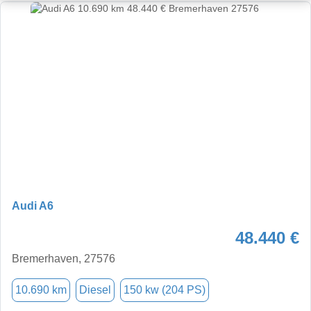
Audi A6
48.440 €
Bremerhaven, 27576
10.690 km
Diesel
150 kw (204 PS)