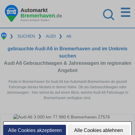
☰
Automarkt
Bremerhaven
.de
Autos einfach finden
❯
SUCHEN
❯
AUDI
❯
A6
gebrauchte Audi A6 in Bremerhaven und im Umkreis
suchen
Audi A6 Gebrauchtwagen & Jahreswagen im regionalen
Angebot
Finde in Bremerhaven für Audi A6 bei Automarkt-Bremerhaven.de gezielt
Fahrzeuge dieses Models in deiner Nähe. Ob als Gebrauchtwagen oder
Jahreswagen - hier siehst du auf einen Blick, welche Audi A6 Fahrzeuge in
Bremerhaven verfügbar sind.
Alle Cookies akzeptieren
Alle Cookies ablehnen