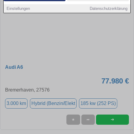
Einstellungen
Datenschutzerklärung
Audi A6
77.980 €
Bremerhaven, 27576
3.000 km
Hybrid (Benzin/Elekt
185 kw (252 PS)
➜
★
➦