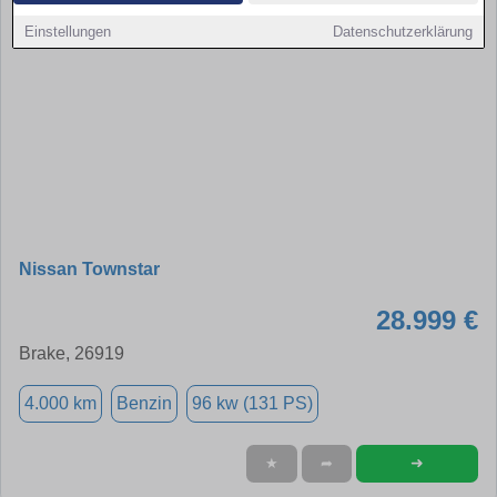
Einstellungen
Datenschutzerklärung
Nissan Townstar
28.999 €
Brake, 26919
4.000 km
Benzin
96 kw (131 PS)
➜
★
➦