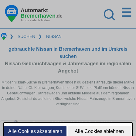
☰
Automarkt
Bremerhaven
.de
Autos einfach finden
❯
SUCHEN
❯
NISSAN
gebrauchte Nissan in Bremerhaven und im Umkreis
suchen
Nissan Gebrauchtwagen & Jahreswagen im regionalen
Angebot
Mit der Nissan-Suche in Bremerhaven findest du gezielt Fahrzeuge dieser Marke
in deiner Nähe. Ob Kleinwagen, Kombi oder SUV – die Plattform bündelt Nissan
Gebrauchtwagen, Jahreswagen und aktuelle Modelle aus dem regionalen
Angebot. So siehst du auf einen Blick, welche Nissan Fahrzeuge in Bremerhaven
verfügbar sind.
Alle Cookies akzeptieren
Alle Cookies ablehnen