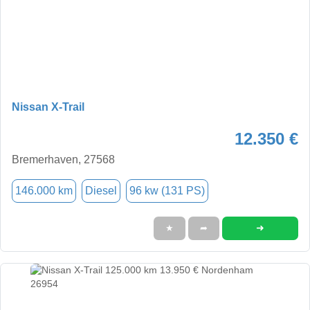
Nissan X-Trail
12.350 €
Bremerhaven, 27568
146.000 km
Diesel
96 kw (131 PS)
➜
★
➦