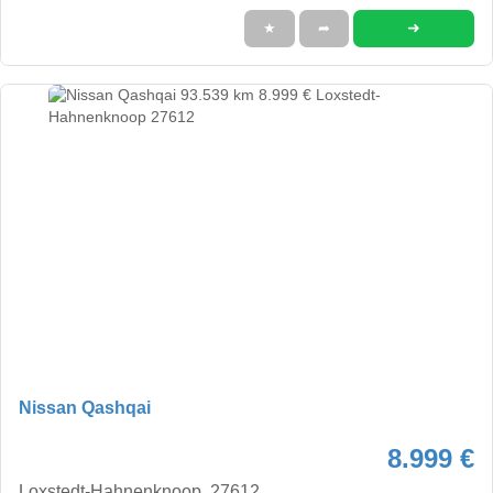
➜
★
➦
Nissan Qashqai
8.999 €
Loxstedt-Hahnenknoop, 27612