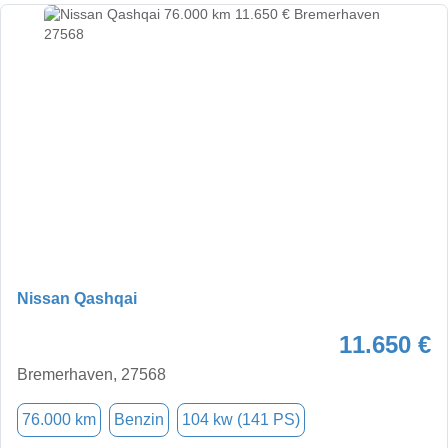
Nissan Qashqai
11.650 €
Bremerhaven, 27568
76.000 km
Benzin
104 kw (141 PS)