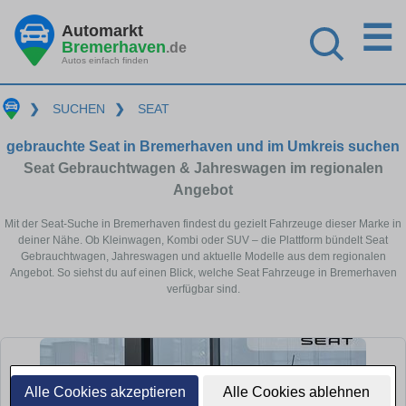
☰
Automarkt
Bremerhaven
.de
Autos einfach finden
❯
SUCHEN
❯
SEAT
gebrauchte Seat in Bremerhaven und im Umkreis suchen
Seat Gebrauchtwagen & Jahreswagen im regionalen
Angebot
Mit der Seat-Suche in Bremerhaven findest du gezielt Fahrzeuge dieser Marke in
deiner Nähe. Ob Kleinwagen, Kombi oder SUV – die Plattform bündelt Seat
Gebrauchtwagen, Jahreswagen und aktuelle Modelle aus dem regionalen
Angebot. So siehst du auf einen Blick, welche Seat Fahrzeuge in Bremerhaven
verfügbar sind.
Alle Cookies akzeptieren
Alle Cookies ablehnen