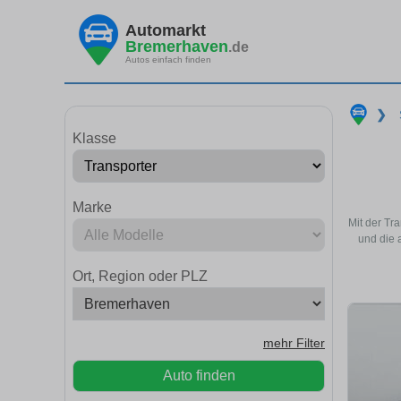
Automarkt
Bremerhaven
.de
Autos einfach finden
❯
Klasse
Marke
Mit der Tr
und die 
Ort, Region oder PLZ
mehr Filter
Auto finden