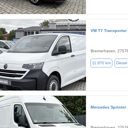
VW T7 Transporter
Bremerhaven, 2757
11.870 km
Diesel
Mercedes Sprinter
Bremerhaven, 2757