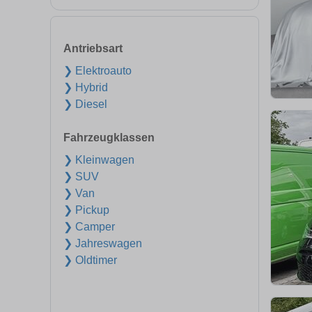
Antriebsart
❯ Elektroauto
❯ Hybrid
❯ Diesel
Fahrzeugklassen
❯ Kleinwagen
❯ SUV
❯ Van
❯ Pickup
❯ Camper
❯ Jahreswagen
❯ Oldtimer