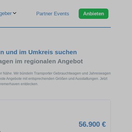
geber
Partner Events
Anbieten
en und im Umkreis suchen
agen im regionalen Angebot
einer Nähe. Wir bündeln Transporter Gebrauchtwagen und Jahreswagen
enste Angebote mit entsprechenden Größen und Ausstattungen. Jetzt
Bremerhaven entdecken.
56.900 €