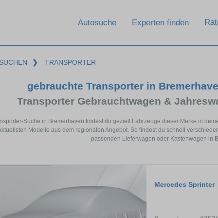
Rat
Autosuche
Experten finden
SUCHEN
❯
TRANSPORTER
gebrauchte Transporter in Bremerhav
Transporter Gebrauchtwagen & Jahresw
ansporter-Suche in Bremerhaven findest du gezielt Fahrzeuge dieser Marke in d
aktuellsten Modelle aus dem regionalen Angebot. So findest du schnell verschied
passenden Lieferwagen oder Kastenwagen in 
Mercedes Sprinter