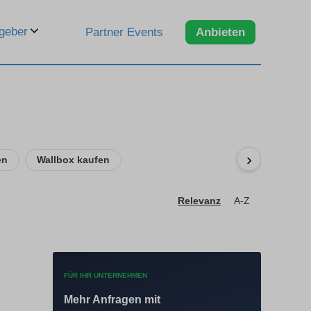
geber
Partner Events
Anbieten
›
en
Wallbox kaufen
Relevanz
A-Z
FÜR IHR UNTERNEHMEN
Mehr Anfragen mit