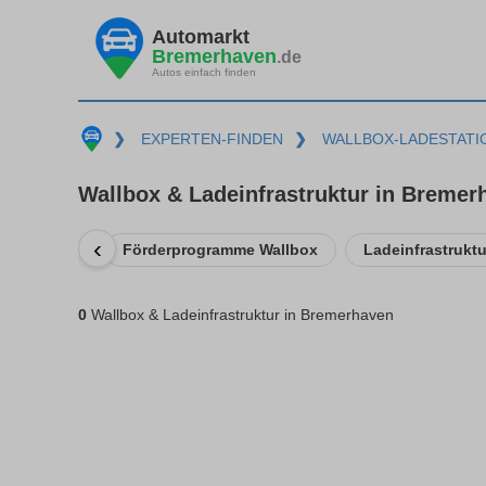
Automarkt
Bremerhaven
.de
Autos einfach finden
❯
EXPERTEN-FINDEN
❯
WALLBOX-LADESTATI
Wallbox & Ladeinfrastruktur in Bremer
‹
Förderprogramme Wallbox
Ladeinfrastrukt
0
Wallbox & Ladeinfrastruktur in Bremerhaven