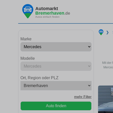
Automarkt
Bremerhaven
.de
Autos einfach finden
❯
Marke
Modelle
Mit der
Merced
Ort, Region oder PLZ
mehr Filter
Auto finden