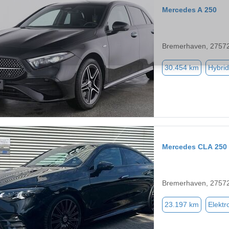
Mercedes A 250
Bremerhaven, 2757
30.454 km
Hybrid
Mercedes CLA 250
Bremerhaven, 2757
23.197 km
Elektr