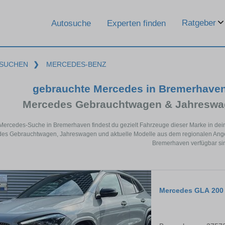
Ratgeber
Autosuche
Experten finden
SUCHEN
❯
MERCEDES-BENZ
gebrauchte Mercedes in Bremerhave
Mercedes Gebrauchtwagen & Jahreswag
 Mercedes-Suche in Bremerhaven findest du gezielt Fahrzeuge dieser Marke in dei
es Gebrauchtwagen, Jahreswagen und aktuelle Modelle aus dem regionalen Angebo
Bremerhaven verfügbar si
Mercedes GLA 200