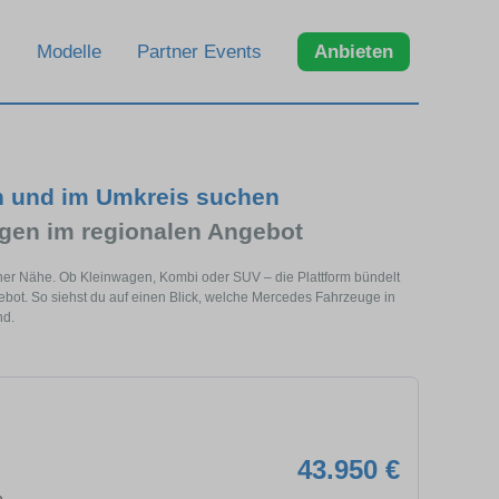
Modelle
Partner Events
Anbieten
n und im Umkreis suchen
en im regionalen Angebot
ner Nähe. Ob Kleinwagen, Kombi oder SUV – die Plattform bündelt
t. So siehst du auf einen Blick, welche Mercedes Fahrzeuge in
nd.
43.950 €