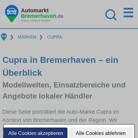
☰
Automarkt
Bremerhaven
.de
Autos einfach finden
❯
MARKEN
❯
CUPRA
Cupra in Bremerhaven – ein
Überblick
Modellwelten, Einsatzbereiche und
Angebote lokaler Händler
Diese Seite porträtiert die Auto-Marke Cupra im
Kontext von Bremerhaven und der Region. Wir
skizzieren, in welchen Fahrzeugklassen Cupra stark
Alle Cookies akzeptieren
Alle Cookies ablehnen
vertreten ist, welche Modellreihen häufig im Stadt-