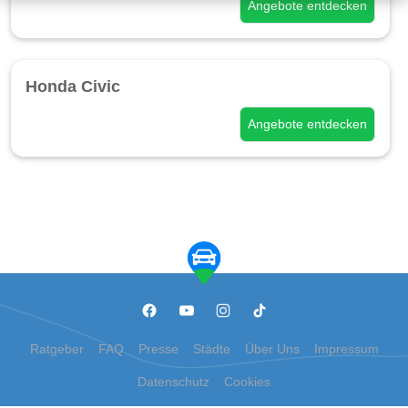
Angebote entdecken
Honda Civic
Angebote entdecken
Ratgeber
FAQ
Presse
Städte
Über Uns
Impressum
Datenschutz
Cookies