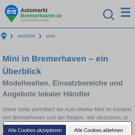
☰
Automarkt
Bremerhaven
.de
Autos einfach finden
❯
MARKEN
❯
MINI
Mini in Bremerhaven – ein
Überblick
Modellwelten, Einsatzbereiche und
Angebote lokaler Händler
Diese Seite porträtiert die Auto-Marke Mini im Kontext
von Bremerhaven und der Region. Wir skizzieren, in
welchen Fahrzeugklassen Mini stark vertreten ist,
Alle Cookies akzeptieren
Alle Cookies ablehnen
welche Modellreihen häufig im Stadt- und