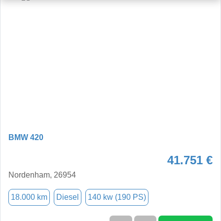
BMW 420
41.751 €
Nordenham, 26954
18.000 km
Diesel
140 kw (190 PS)