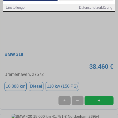
Einstellungen
Datenschutzerklärung
BMW 318
38.460 €
Bremerhaven, 27572
10.888 km
Diesel
110 kw (150 PS)
➜
★
➦