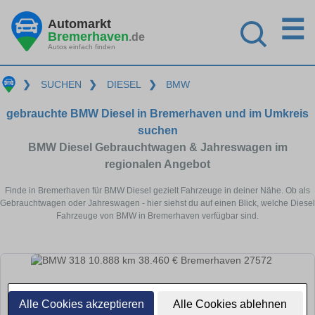
☰
Automarkt
Bremerhaven
.de
Autos einfach finden
❯
SUCHEN
❯
DIESEL
❯
BMW
gebrauchte BMW Diesel in Bremerhaven und im Umkreis
suchen
BMW Diesel Gebrauchtwagen & Jahreswagen im
regionalen Angebot
Finde in Bremerhaven für BMW Diesel gezielt Fahrzeuge in deiner Nähe. Ob als
Gebrauchtwagen oder Jahreswagen - hier siehst du auf einen Blick, welche Diesel
Fahrzeuge von BMW in Bremerhaven verfügbar sind.
Alle Cookies akzeptieren
Alle Cookies ablehnen