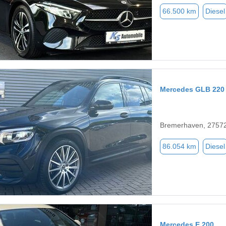
66.500 km
Diesel
Mercedes GLB 220
Bremerhaven, 2757
86.054 km
Diesel
Mercedes E 200