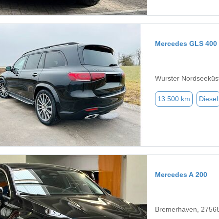
Mercedes GLS 400
Wurster Nordseeküs
13.500 km
Diesel
Mercedes A 200
Bremerhaven, 2756