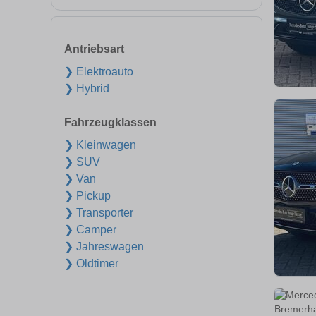
Antriebsart
❯ Elektroauto
❯ Hybrid
Fahrzeugklassen
❯ Kleinwagen
❯ SUV
❯ Van
❯ Pickup
❯ Transporter
❯ Camper
❯ Jahreswagen
❯ Oldtimer