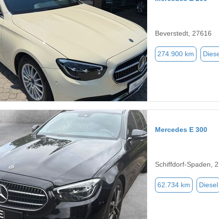
Beverstedt, 27616
274.900 km
Diese
Mercedes E 300
Schiffdorf-Spaden, 
62.734 km
Diesel