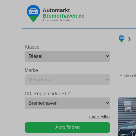
Automarkt
Bremerhaven
.de
Autos einfach finden
❯
Klasse
Marke
Finde in 
Ort, Region oder PLZ
mehr Filter
Auto finden