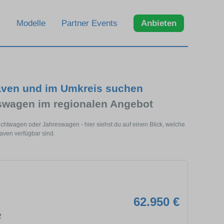
Modelle
Partner Events
Anbieten
aven und im Umkreis suchen
swagen im regionalen Angebot
chtwagen oder Jahreswagen - hier siehst du auf einen Blick, welche
ven verfügbar sind.
62.950 €
2