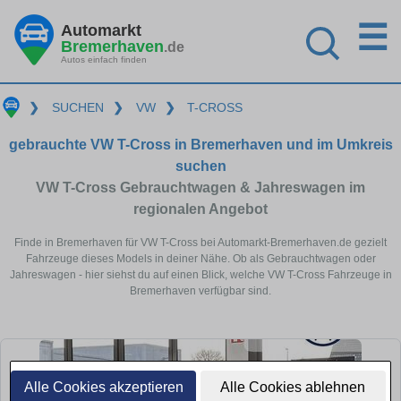
☰
Automarkt
Bremerhaven
.de
Autos einfach finden
❯
SUCHEN
❯
VW
❯
T-CROSS
gebrauchte VW T-Cross in Bremerhaven und im Umkreis
suchen
VW T-Cross Gebrauchtwagen & Jahreswagen im
regionalen Angebot
Finde in Bremerhaven für VW T-Cross bei Automarkt-Bremerhaven.de gezielt
Fahrzeuge dieses Models in deiner Nähe. Ob als Gebrauchtwagen oder
Jahreswagen - hier siehst du auf einen Blick, welche VW T-Cross Fahrzeuge in
Bremerhaven verfügbar sind.
Alle Cookies akzeptieren
Alle Cookies ablehnen