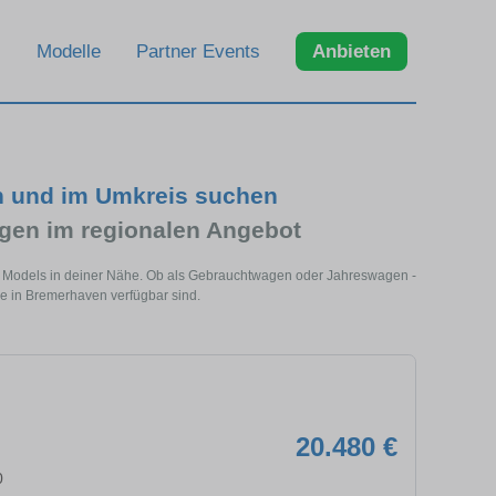
Modelle
Partner Events
Anbieten
n und im Umkreis suchen
en im regionalen Angebot
s Models in deiner Nähe. Ob als Gebrauchtwagen oder Jahreswagen -
ge in Bremerhaven verfügbar sind.
20.480 €
0