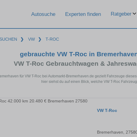
Ratgeber
Autosuche
Experten finden
SUCHEN
❯
VW
❯
T-ROC
gebrauchte VW T-Roc in Bremerhave
VW T-Roc Gebrauchtwagen & Jahreswag
remerhaven für VW T-Roc bei Automarkt-Bremerhaven.de gezielt Fahrzeuge diese
hier siehst du auf einen Blick, welche VW T-Roc Fahrzeu
VW T-Roc
Bremerhaven, 2758