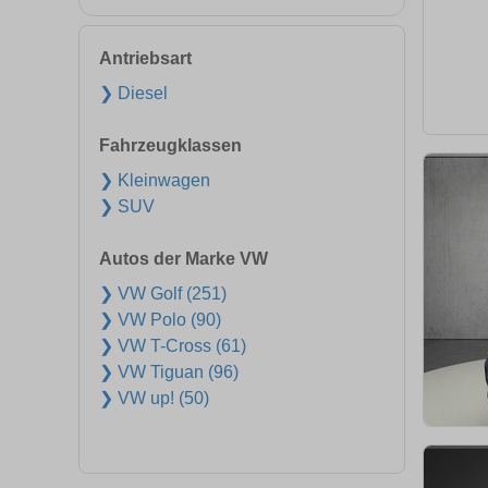
Antriebsart
❯ Diesel
Fahrzeugklassen
❯ Kleinwagen
❯ SUV
Autos der Marke VW
❯ VW Golf (251)
❯ VW Polo (90)
❯ VW T-Cross (61)
❯ VW Tiguan (96)
❯ VW up! (50)