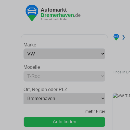
Automarkt
Bremerhaven
.de
Autos einfach finden
❯
Marke
Modelle
Finde in B
Ort, Region oder PLZ
mehr Filter
Auto finden