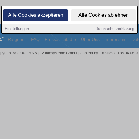
Alle Cookies akzeptieren
Alle Cookies ablehnen
Einstellungen
Datenschutzerklärung
Ratgeber
FAQ
Presse
Städte
Über Uns
Impressum
Dat
pyright © 2000 - 2026 | 1A Infosysteme GmbH | Content by: 1a-sites-autos 06.08.2