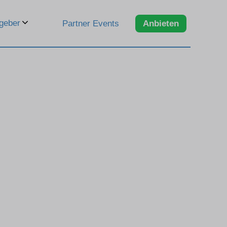
geber
Partner Events
Anbieten