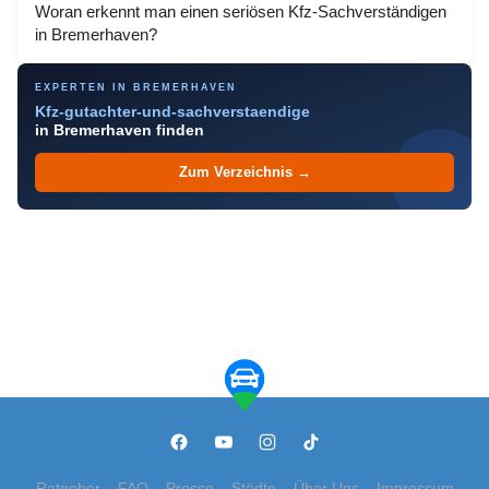
Woran erkennt man einen seriösen Kfz-Sachverständigen
in Bremerhaven?
EXPERTEN IN BREMERHAVEN
Kfz-gutachter-und-sachverstaendige
in Bremerhaven finden
Zum Verzeichnis →
Ratgeber
FAQ
Presse
Städte
Über Uns
Impressum