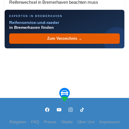
Reifenwechsel in Bremerhaven beachten muss
EXPERTEN IN BREMERHAVEN
Reifenservice-und-raeder
in Bremerhaven finden
Zum Verzeichnis →
Ratgeber
FAQ
Presse
Städte
Über Uns
Impressum