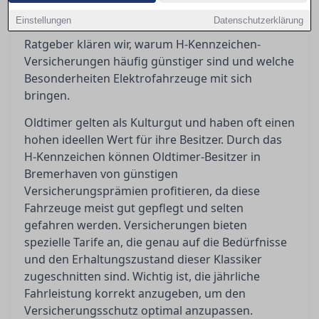
finden, die nicht nur optimalen Schutz bietet,
Einstellungen
Datenschutzerklärung
sondern auch kosteneffizient ist. In diesem
Ratgeber klären wir, warum H-Kennzeichen-
Versicherungen häufig günstiger sind und welche
Besonderheiten Elektrofahrzeuge mit sich
bringen.
Oldtimer gelten als Kulturgut und haben oft einen
hohen ideellen Wert für ihre Besitzer. Durch das
H-Kennzeichen können Oldtimer-Besitzer in
Bremerhaven von günstigen
Versicherungsprämien profitieren, da diese
Fahrzeuge meist gut gepflegt und selten
gefahren werden. Versicherungen bieten
spezielle Tarife an, die genau auf die Bedürfnisse
und den Erhaltungszustand dieser Klassiker
zugeschnitten sind. Wichtig ist, die jährliche
Fahrleistung korrekt anzugeben, um den
Versicherungsschutz optimal anzupassen.