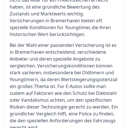
nicht das Alter für ein H-Kennzeichen erreicht
haben, ist eine gründliche Bewertung des
Zustands und Marktwerts wichtig.
Versicherungen in Bremerhaven bieten oft
spezielle Konditionen für Youngtimer, die ihren
historischen Wert berücksichtigen.
Bei der Wahl einer passenden Versicherung ist es
in Bremerhaven entscheidend, verschiedene
Anbieter und deren spezielle Angebote zu
vergleichen. Versicherungskonditionen können
stark variieren, insbesondere bei Oldtimern und
Youngtimern, da deren Wertsteigerungspotenzial
ein großes Thema ist. Für E-Autos sollte man
zudem auf Faktoren wie den Schutz bei Diebstahl
oder Vandalismus achten, um den spezifischen
Risiken dieser Technologie gerecht zu werden. Ein
gründlicher Vergleich hilft, eine Police zu finden,
die den speziellen Anforderungen des Fahrzeugs
gerecht wird.